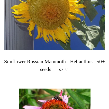
Sunflower Russian Mammoth - Helianthus - 50+
PREZZO DI LISTINO
seeds
—
$2.59