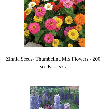
Zinnia Seeds- Thumbelina Mix Flowers - 200+
PREZZO DI LISTINO
seeds
—
$2.79