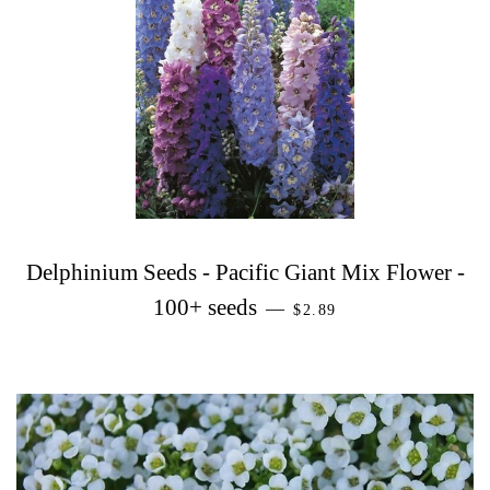
Delphinium Seeds - Pacific Giant Mix Flower -
PREZZO DI LISTINO
100+ seeds
—
$2.89