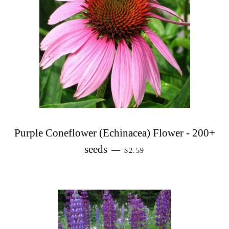
Purple Coneflower (Echinacea) Flower - 200+
PREZZO DI LISTINO
seeds
—
$2.59