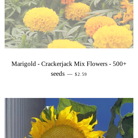
Marigold - Crackerjack Mix Flowers - 500+
PREZZO DI LISTINO
seeds
—
$2.59