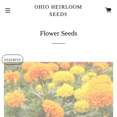
OHIO HEIRLOOM
C
SEEDS
NAVIGAZIONE DEL SITO
Flower Seeds
ESAURITO